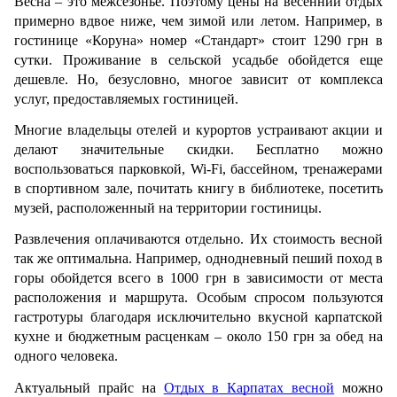
Весна – это межсезонье. Поэтому цены на весенний отдых 
примерно вдвое ниже, чем зимой или летом. Например, в 
гостинице «Коруна» номер «Стандарт» стоит 1290 грн в 
сутки. Проживание в сельской усадьбе обойдется еще 
дешевле. Но, безусловно, многое зависит от комплекса 
услуг, предоставляемых гостиницей. 
Многие владельцы отелей и курортов устраивают акции и 
делают значительные скидки. Бесплатно можно 
воспользоваться парковкой, Wi-Fi, бассейном, тренажерами 
в спортивном зале, почитать книгу в библиотеке, посетить 
музей, расположенный на территории гостиницы. 
Развлечения оплачиваются отдельно. Их стоимость весной 
так же оптимальна. Например, однодневный пеший поход в 
горы обойдется всего в 1000 грн в зависимости от места 
расположения и маршрута. Особым спросом пользуются 
гастротуры благодаря исключительно вкусной карпатской 
кухне и бюджетным расценкам – около 150 грн за обед на 
одного человека. 
Актуальный прайс на 
Отдых в Карпатах весной
 можно 