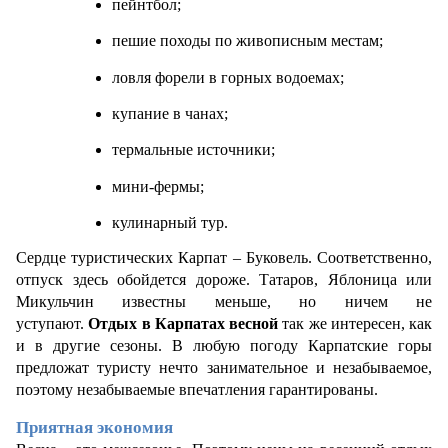
пейнтбол;
пешие походы по живописным местам;
ловля форели в горных водоемах;
купание в чанах;
термальные источники;
мини-фермы;
кулинарный тур.
Сердце туристических Карпат – Буковель. Соответственно, 
отпуск здесь обойдется дороже. Татаров, Яблоница или 
Микульчин известны меньше, но ничем не 
уступают. 
Отдых в Карпатах весной 
так же интересен, как 
и в другие сезоны. В любую погоду Карпатские горы 
предложат туристу нечто занимательное и незабываемое, 
поэтому незабываемые впечатления гарантированы.
Приятная экономия